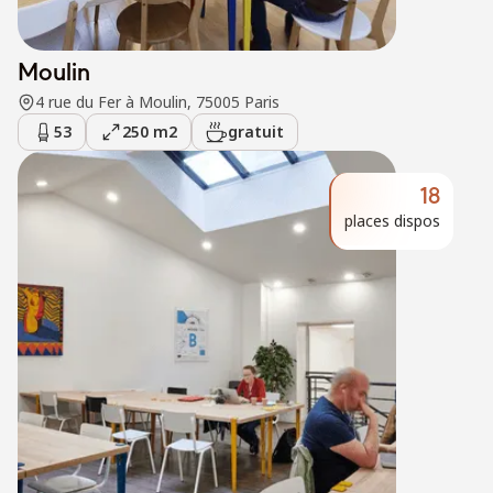
Moulin
4 rue du Fer à Moulin, 75005 Paris
53
250 m2
gratuit
18
places dispos