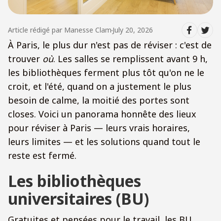
Article rédigé par
Manesse Clam
July 20, 2026
À Paris, le plus dur n'est pas de réviser : c'est de
trouver
où
. Les salles se remplissent avant 9 h,
les bibliothèques ferment plus tôt qu'on ne le
croit, et l'été, quand on a justement le plus
besoin de calme, la moitié des portes sont
closes. Voici un panorama honnête des lieux
pour réviser à Paris — leurs vrais horaires,
leurs limites — et les solutions quand tout le
reste est fermé.
Les bibliothèques
universitaires (BU)
Gratuites et pensées pour le travail, les BU