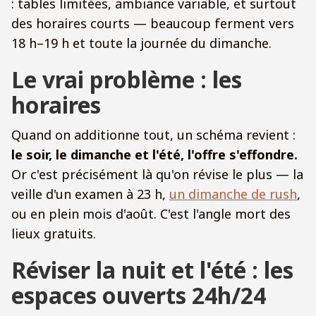
: tables limitées, ambiance variable, et surtout
des horaires courts — beaucoup ferment vers
18 h–19 h et toute la journée du dimanche.
Le vrai problème : les
horaires
Quand on additionne tout, un schéma revient :
le soir, le dimanche et l'été, l'offre s'effondre.
Or c'est précisément là qu'on révise le plus — la
veille d'un examen à 23 h,
un dimanche de rush
,
ou en plein mois d'août. C'est l'angle mort des
lieux gratuits.
Réviser la nuit et l'été : les
espaces ouverts 24h/24