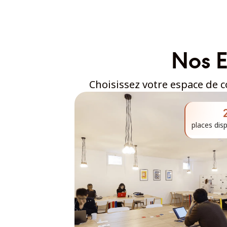
Nos E
Choisissez votre espace de c
places dis