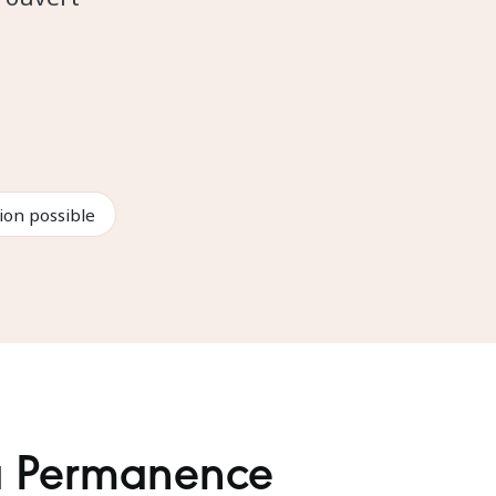
tion possible
La Permanence