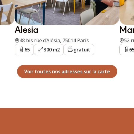
Alesia
Mar
48 bis rue d’Alésia, 75014 Paris
52 r
65
300 m2
gratuit
6
Voir toutes nos adresses sur la carte