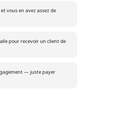
 et vous en avez assez de
lle pour recevoir un client de
ngagement — juste payer