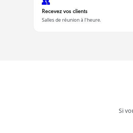
👥
Recevez vos clients
Salles de réunion à l'heure.
Si vo