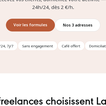
24h/24, dès 2 €/h.
Voir les formules
Nos 3 adresses
24, 7j/7
Sans engagement
Café offert
Domicilia
 freelances choisissent 