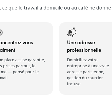
 ce que le travail à domicile ou au café ne donne

📬
oncentrez-vous
Une adresse
raiment
professionnelle
e place assise garantie,
Domiciliez votre
s prises partout, le
entreprise à une vraie
lme — pensé pour le
adresse parisienne,
avail.
gestion du courrier
incluse.