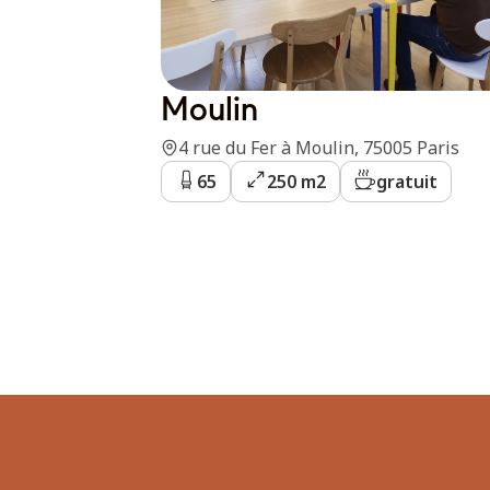
Moulin
4 rue du Fer à Moulin, 75005 Paris
65
250 m2
gratuit