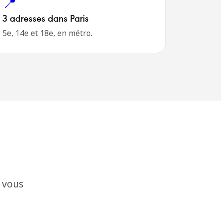
📍
3 adresses dans Paris
5e, 14e et 18e, en métro.
, vous