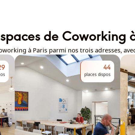
spaces de Coworking à
oworking à Paris parmi nos trois adresses, avec
29
44
pos
places dispos