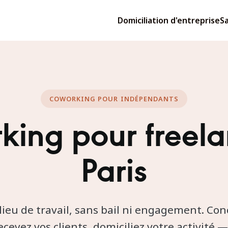
Domiciliation d'entreprise
Sa
COWORKING POUR INDÉPENDANTS
king pour freela
Paris
lieu de travail, sans bail ni engagement. Co
ecevez vos clients, domiciliez votre activité 