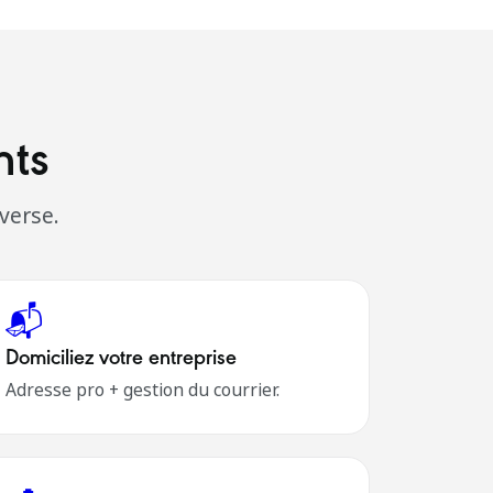
nts
nverse.
📬
Domiciliez votre entreprise
Adresse pro + gestion du courrier.