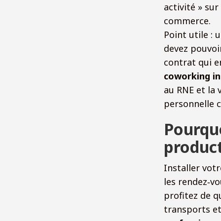
activité » sur
commerce.
Point utile :
devez pouvoir 
contrat qui e
coworking in
au RNE et la 
personnelle c
Pourquo
product
Installer votr
les rendez‑vou
profitez de q
transports et