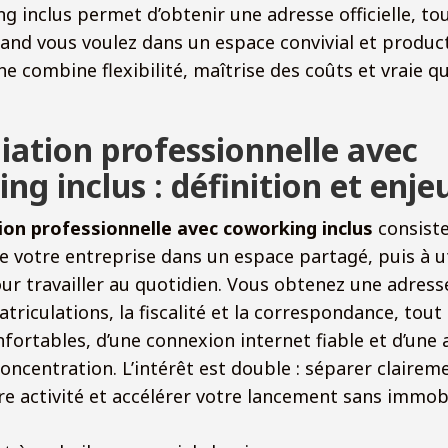
g inclus permet d’obtenir une adresse officielle, to
uand vous voulez dans un espace convivial et producti
e combine flexibilité, maîtrise des coûts et vraie qu
iation professionnelle avec
ng inclus : définition et enje
ion professionnelle avec coworking inclus
consiste 
de votre entreprise dans un espace partagé, puis à ut
ur travailler au quotidien. Vous obtenez une adres
triculations, la fiscalité et la correspondance, tout
fortables, d’une connexion internet fiable et d’une
concentration. L’intérêt est double : séparer clairem
re activité et accélérer votre lancement sans immobi