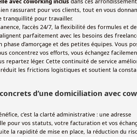
lle avec coworking inclus
dans ces arrondissement
ien rassurant pour vos clients, tout en vous donnant
tranquillité pour travailler.
nence, l’accès 24/7, la flexibilité des formules et de
alignent parfaitement avec les besoins des freelanc
n phase d’amorçage et des petites équipes. Vous po
ous concentrez vos efforts, vous échangez facilemen
ous repartez léger. Cette continuité de service amélio
 réduit les frictions logistiques et soutient la const
 concrets d’une domiciliation avec co
néfice, c’est la clarté administrative : une adresse
le pour vos statuts, votre facturation et vos échange
ite la rapidité de mise en place, la réduction du ris