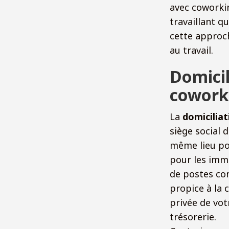
avec coworkin
travaillant q
cette approch
au travail.
Domicil
coworki
La
domiciliat
siège social 
même lieu po
pour les imma
de postes con
propice à la 
privée de vot
trésorerie.