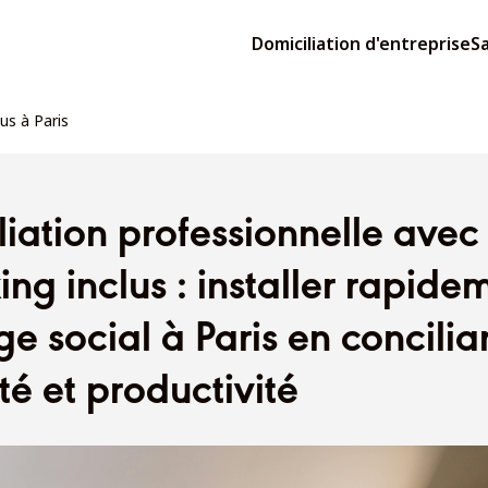
Domiciliation d'entreprise
Sa
us à Paris
iation professionnelle avec
ng inclus : installer rapide
ge social à Paris en concilia
ité et productivité