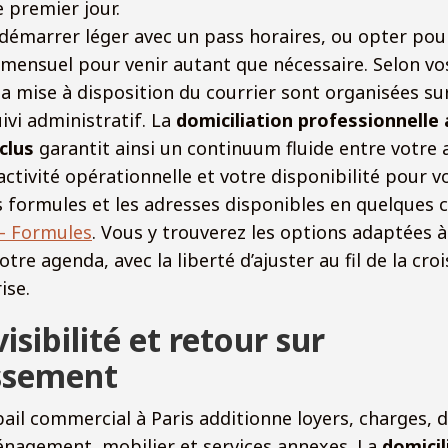
e premier jour.
démarrer léger avec un pass horaires, ou opter pou
ensuel pour venir autant que nécessaire. Selon vos
la mise à disposition du courrier sont organisées sur
uivi administratif. La
domiciliation professionnelle
clus
garantit ainsi un continuum fluide entre votre 
activité opérationnelle et votre disponibilité pour vo
 formules et les adresses disponibles en quelques c
– Formules
. Vous y trouverez les options adaptées à
tre agenda, avec la liberté d’ajuster au fil de la cro
ise.
isibilité et retour sur
issement
bail commercial à Paris additionne loyers, charges, 
énagement, mobilier et services annexes. La
domicil