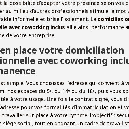
t la possibilité d’adapter votre présence selon vos pi
ller au milieu d’autres professionnels stimule la moti
raide informelle et brise l’isolement. La
domiciliatio
lle avec coworking inclus
allie ainsi performance a
de de votre entreprise.
en place votre domiciliation
ionnelle avec coworking incl
manence
st simple. Vous choisissez l’adresse qui convient à v
mi nos espaces du 5ᵉ, du 14ᵉ ou du 18ᵉ, puis vous so
ée à votre usage. Une fois le contrat signé, vous d
’adresse pour vos formalités d’immatriculation et v
ravailler sur place à votre rythme. L’objectif : sécu
 siège social, tout en gagnant un cadre de travail s