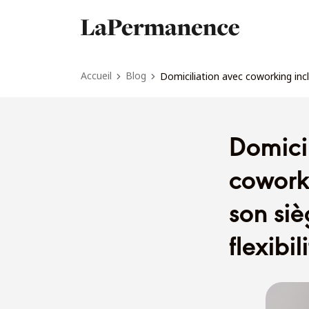
Accueil
Blog
Domiciliation avec coworking incl
Domicil
coworki
son siè
flexibil