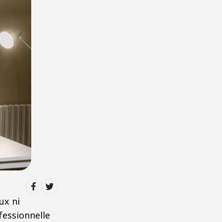
ux ni
fessionnelle