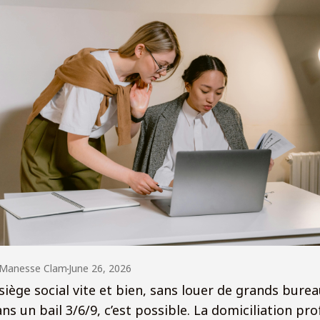
Manesse Clam
June 26, 2026
 siège social vite et bien, sans louer de grands burea
ns un bail 3/6/9, c’est possible. La domiciliation pro