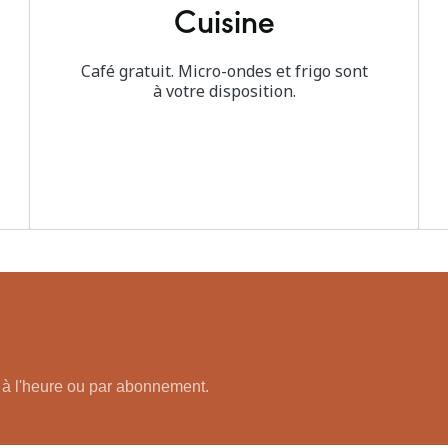
Cuisine
Café gratuit. Micro-ondes et frigo sont
à votre disposition.
 à l'heure ou par abonnement.