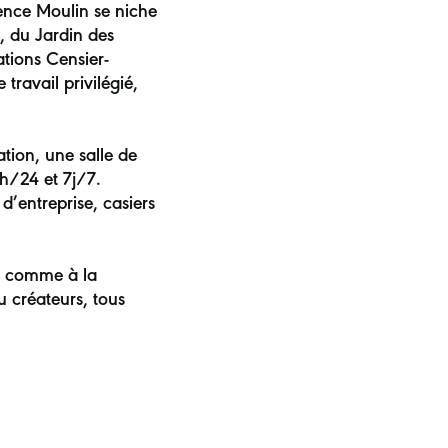
ence Moulin se niche
n, du Jardin des
tions Censier-
ravail privilégié,
tion, une salle de
h/24 et 7j/7.
d’entreprise, casiers
té comme à la
u créateurs, tous