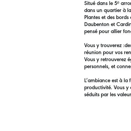
Situé dans le 5ᵉ arr
dans un quartier à la
Plantes et des bords
Daubenton et Cardina
pensé pour allier fonc
Vous y trouverez :de
réunion pour vos ren
Vous y retrouverez ég
personnels, et conne
L’ambiance est à la f
productivité. Vous y 
séduits par les valeur