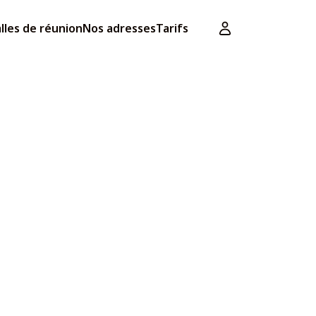
lles de réunion
Nos adresses
Tarifs
Voir les offres